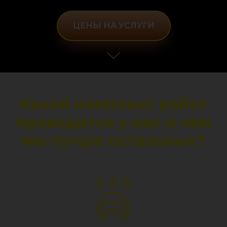
ЦЕНЫ НА УСЛУГИ
Какой комплекс работ
проводится у нас и чем
мы лучше остальных?