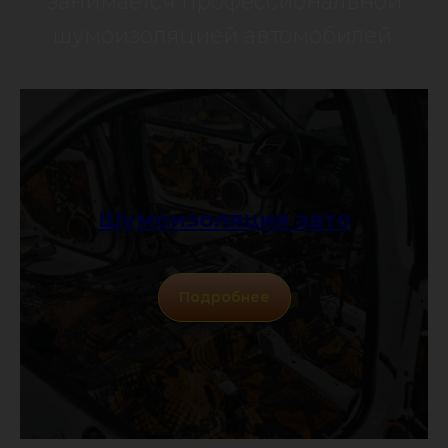
занимается профессиональной
шумоизоляцией автомобилей.
Шумоизоляция авто
Подробнее