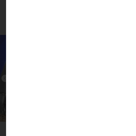
качество, проверенное временем!
Фотогалерея