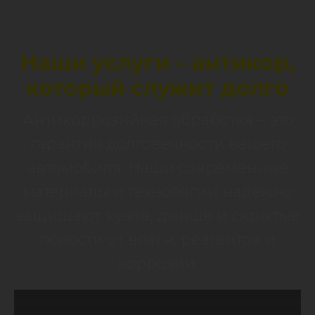
Наши услуги – антикор,
который служит долго
Антикоррозийная обработка – это
гарантия долговечности вашего
автомобиля. Наши современные
материалы и технологии надежно
защищают кузов, днище и скрытые
полости от влаги, реагентов и
коррозии.