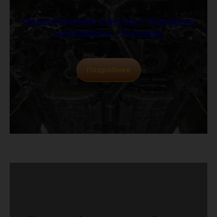
Пескоструйная очистка + Холодное
цинкование + Антикор
Подробнее